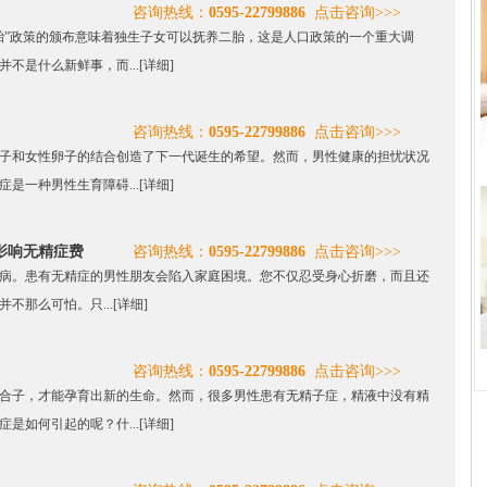
咨询热线：
0595-22799886
点击咨询>>>
胎”政策的颁布意味着独生子女可以抚养二胎，这是人口政策的一个重大调
不是什么新鲜事，而...
[详细]
咨询热线：
0595-22799886
点击咨询>>>
子和女性卵子的结合创造了下一代诞生的希望。然而，男性健康的担忧状况
是一种男性生育障碍...
[详细]
影响无精症费
咨询热线：
0595-22799886
点击咨询>>>
病。患有无精症的男性朋友会陷入家庭困境。您不仅忍受身心折磨，而且还
不那么可怕。只...
[详细]
咨询热线：
0595-22799886
点击咨询>>>
合子，才能孕育出新的生命。然而，很多男性患有无精子症，精液中没有精
是如何引起的呢？什...
[详细]