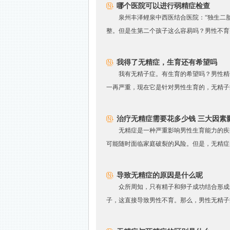
哪个医院可以进行弱精症检查
泉州丰泽鲤泉中西医结合医院：“独生二
整。但是生第二个孩子这么容易吗？男性不育并
我得了无精症，生育还有希望吗
我有无精子症。有生育的希望吗？男性精
一再严重，现在它是针对男性生育的，无精子症
治疗无精症需要花多少钱 三大因素
无精症是一种严重影响男性生育能力的疾
可能随时面临家庭破裂的风险。但是，无精症并
导致无精症的原因是什么呢
众所周知，只有精子和卵子成功结合形成
子，这直接导致男性不育。那么，男性无精子症